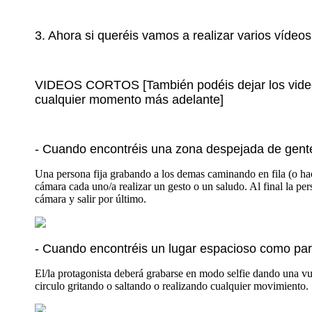
3. Ahora
si queréis vamos a realizar varios vídeos
VIDEOS CORTOS [También podéis dejar los videos
cualquier momento más adelante]
- Cuando encontréis una zona despejada de gente 
Una persona fija grabando a los demas caminando en fila (o hac
cámara cada uno/a realizar un gesto o un saludo. Al final la per
cámara y salir por último.
- Cuando encontréis un lugar espacioso como para
El/la protagonista deberá grabarse en modo selfie dando una vu
circulo gritando o saltando o realizando cualquier movimiento.